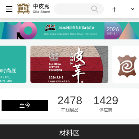
2478
1429
至今
在线展品
供应商
材料区