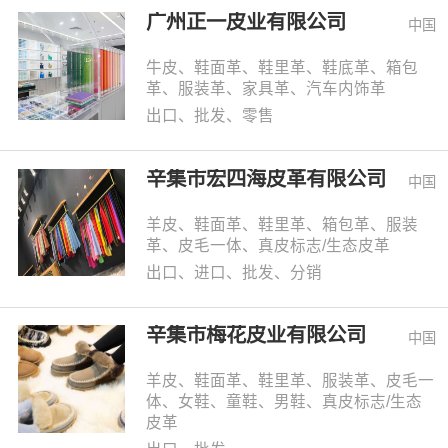
广州正一皮业有限公司
中国
牛皮、鞋面革、鞋里革、鞋底革、箱包
革、服装革、家具革、汽车内饰革
出口、批发、零售
辛集市宏四海皮革有限公司
中国
羊皮、鞋面革、鞋里革、箱包革、服装
革、皮毛一体、真皮标志/生态皮革
出口、进口、批发、分销
辛集市梅花皮业有限公司
中国
羊皮、鞋面革、鞋里革、服装革、皮毛一
体、女鞋、童鞋、男鞋、真皮标志/生态
皮革