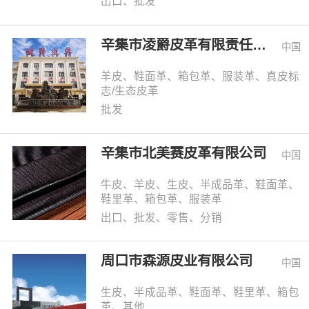
出口、批发
辛集市凌爵皮革有限责任公司
中国
羊皮、鞋面革、箱包革、服装革、真皮标
志/生态皮革
批发
辛集市北美赛皮革有限公司
中国
牛皮、羊皮、生皮、半成品革、鞋面革、
鞋里革、箱包革、服装革
出口、批发、零售、分销
周口市森源皮业有限公司
中国
生皮、半成品革、鞋面革、鞋里革、箱包
革、其他