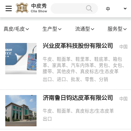
真皮/毛皮
生产型
流通型
服务型
兴业皮革科技股份有限公司
中国
牛皮、鞋面革、鞋里革、鞋底革、箱包
革、家具革、汽车内饰革、男包、女包、
腰带、其他皮件、真皮标志/生态皮革
出口、进口、批发、零售、分销
济南鲁日钧达皮革有限公司
中国
牛皮、鞋面革、真皮标志/生态皮革
出口