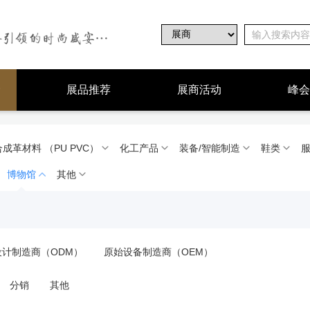
展品推荐
展商活动
峰会
合成革材料 （PU PVC）
化工产品
装备/智能制造
鞋类
服
博物馆
其他
设计制造商（ODM）
原始设备制造商（OEM）
分销
其他