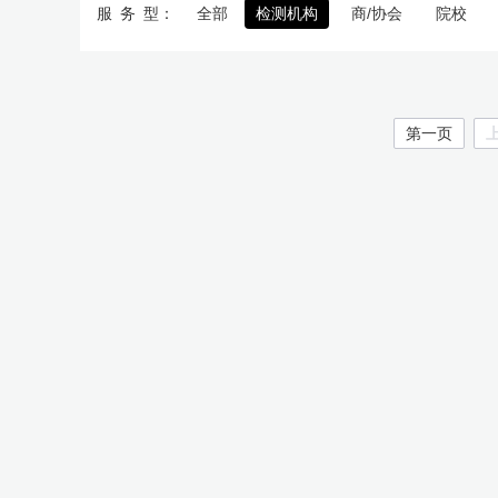
服
务
型：
全部
检测机构
商/协会
院校
第一页