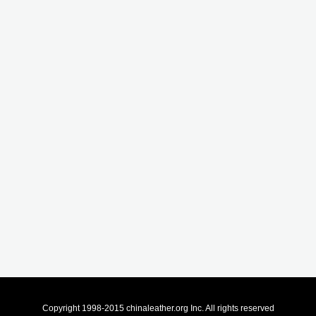
Copyright 1998-2015 chinaleather.org Inc. All rights reserved