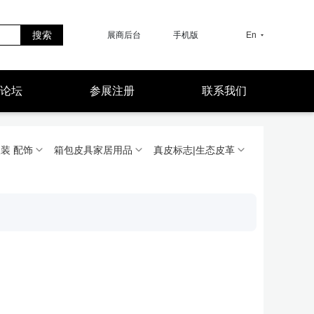
搜索
展商后台
手机版
En
论坛
参展注册
联系我们
装 配饰
箱包皮具家居用品
真皮标志|生态皮革