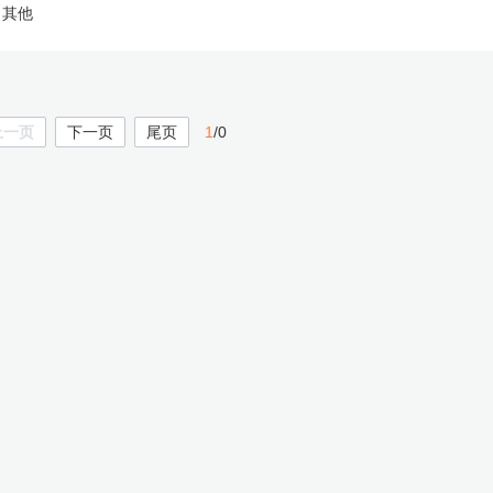
其他
上一页
下一页
尾页
1
/0