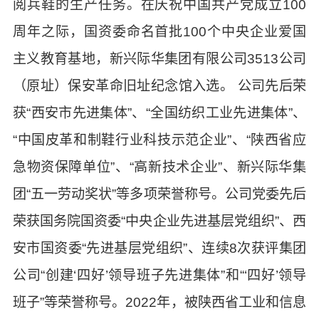
阅兵鞋的生产任务。在庆祝中国共产党成立100
周年之际，国资委命名首批100个中央企业爱国
主义教育基地，新兴际华集团有限公司3513公司
（原址）保安革命旧址纪念馆入选。 公司先后荣
获“西安市先进集体”、“全国纺织工业先进集体”、
“中国皮革和制鞋行业科技示范企业”、“陕西省应
急物资保障单位”、“高新技术企业”、新兴际华集
团“五一劳动奖状”等多项荣誉称号。公司党委先后
荣获国务院国资委“中央企业先进基层党组织”、西
安市国资委“先进基层党组织”、连续8次获评集团
公司“创建‘四好’领导班子先进集体”和“‘四好’领导
班子”等荣誉称号。2022年，被陕西省工业和信息