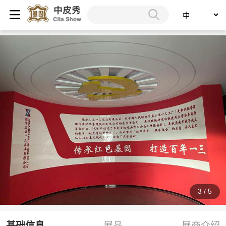
3
/
5
基础信息
展品
展商介绍