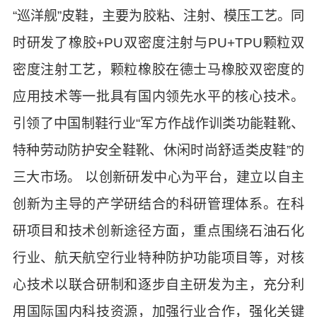
“巡洋舰”皮鞋，主要为胶粘、注射、模压工艺。同
时研发了橡胶+PU双密度注射与PU+TPU颗粒双
密度注射工艺，颗粒橡胶在德士马橡胶双密度的
应用技术等一批具有国内领先水平的核心技术。
引领了中国制鞋行业“军方作战作训类功能鞋靴、
特种劳动防护安全鞋靴、休闲时尚舒适类皮鞋”的
三大市场。 以创新研发中心为平台，建立以自主
创新为主导的产学研结合的科研管理体系。在科
研项目和技术创新途径方面，重点围绕石油石化
行业、航天航空行业特种防护功能项目等，对核
心技术以联合研制和逐步自主研发为主，充分利
用国际国内科技资源，加强行业合作，强化关键