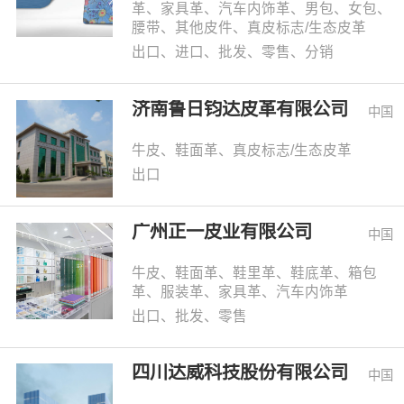
革、家具革、汽车内饰革、男包、女包、
腰带、其他皮件、真皮标志/生态皮革
出口、进口、批发、零售、分销
济南鲁日钧达皮革有限公司
中国
牛皮、鞋面革、真皮标志/生态皮革
出口
广州正一皮业有限公司
中国
牛皮、鞋面革、鞋里革、鞋底革、箱包
革、服装革、家具革、汽车内饰革
出口、批发、零售
四川达威科技股份有限公司
中国