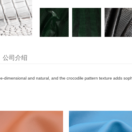
公司介绍
ree-dimensional and natural, and the crocodile pattern texture adds soph