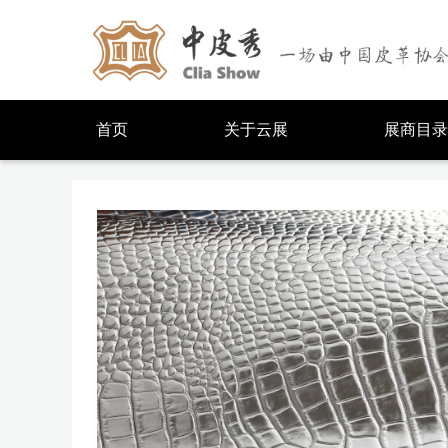
首页
关于云展
展商目录