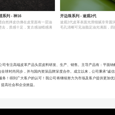
系列 - 神16
开边珠系列 - 途观2代
蜡自然摔皮仿佛在皮里面有一层油
途观2代皮革表面光滑细腻非常圆
进去，质感十足，复古感油蜡感满
毛孔清晰可见油脂足油光满面，四
。
八折不裂面。
，公司专注高端皮革产品头层皮料研发、生产、销售。主导产品有：平面
全球时尚同步，并与国内资深品牌深度合作。成立以来，公司秉承“诚信
的服务！得到广大客户的认可！我公司将继续努力为市场及客户提供更加优
，提高社会和企业效益。