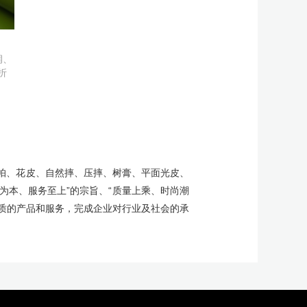
润、
折
纳帕、花皮、自然摔、压摔、树膏、平面光皮、
为本、服务至上”的宗旨、“质量上乘、时尚潮
质的产品和服务，完成企业对行业及社会的承