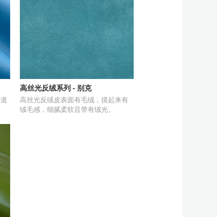
高丝光反绒系列 - 别克
多道
高丝光反绒皮表面有毛绒，摸起来有
绒毛感，细腻柔软且带有绒光。