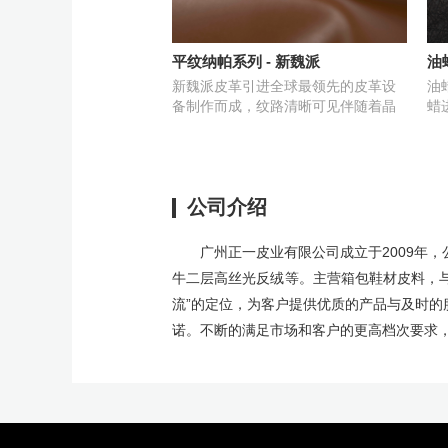
平纹纳帕系列 - 新魏派
油蜡
新魏派皮革引进全球最领先的皮革设
油
备制作而成，纹路清晰可见伴随着晶
蜡
莹剔透水晶般的光泽。
满
公司介绍
广州正一皮业有限公司成立于2009年
牛二层高丝光反绒等。主营箱包鞋材皮料，与
流”的定位，为客户提供优质的产品与及时
诺。不断的满足市场和客户的更高档次要求