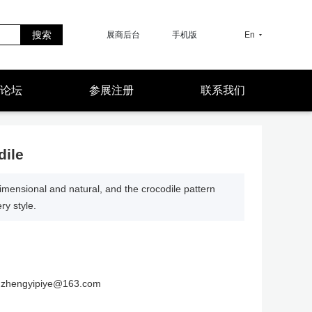
搜索
展商后台
手机版
En
论坛
参展注册
联系我们
dile
dimensional and natural, and the crocodile pattern
ry style.
hengyipiye@163.com