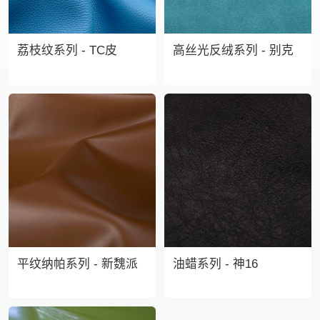
荔枝纹系列 - TC皮
高丝光反绒系列 - 别克
平纹纳帕系列 - 新魏派
油蜡系列 - 神16