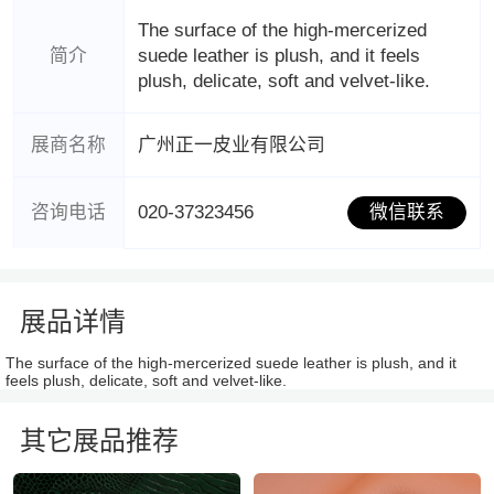
The surface of the high-mercerized
简介
suede leather is plush, and it feels
plush, delicate, soft and velvet-like.
展商名称
广州正一皮业有限公司
咨询电话
020-37323456
微信联系
展品详情
The surface of the high-mercerized suede leather is plush, and it
feels plush, delicate, soft and velvet-like.
其它展品推荐