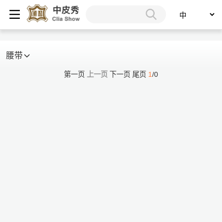
腰带
第一页
上一页
下一页
尾页
1
/0