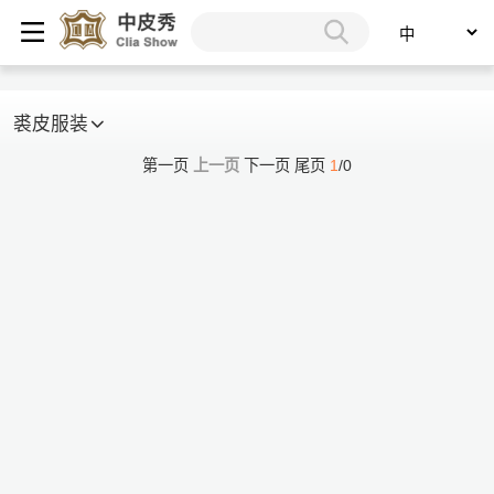
裘皮服装
第一页
上一页
下一页
尾页
1
/0