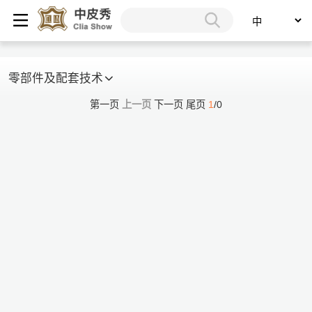
零部件及配套技术
第一页
上一页
下一页
尾页
1
/0