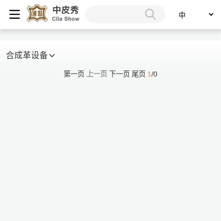
合成革设备
第一页
上一页
下一页
尾页
1
/0