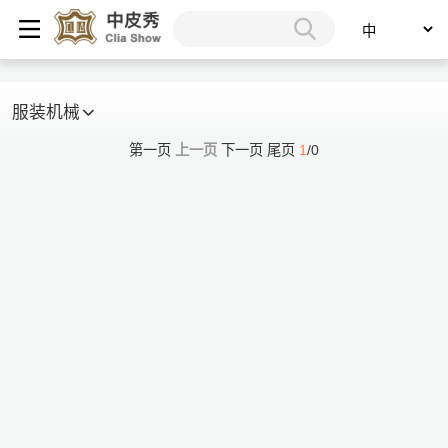
服装机械
第一页
上一页
下一页
尾页
1
/0