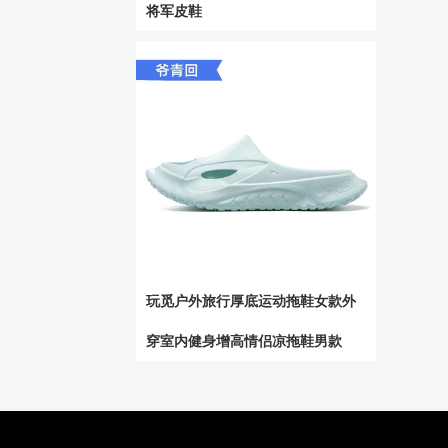
将军皮鞋
玩觅户外旅行厚底运动拖鞋女款外
穿室内健身增高情侣凉拖鞋男款