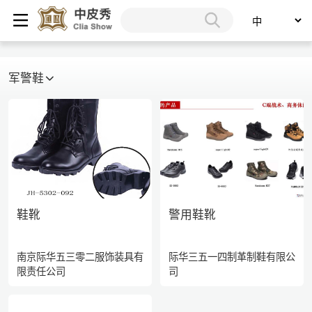
军警鞋
鞋靴
警用鞋靴
南京际华五三零二服饰装具有
际华三五一四制革制鞋有限公
限责任公司
司