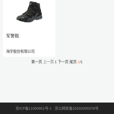
军警鞋
海宇股份有限公司
第一页
上一页
1
下一页
尾页
1
/1
京ICP备11000851号-1
京公网安备10202009378号